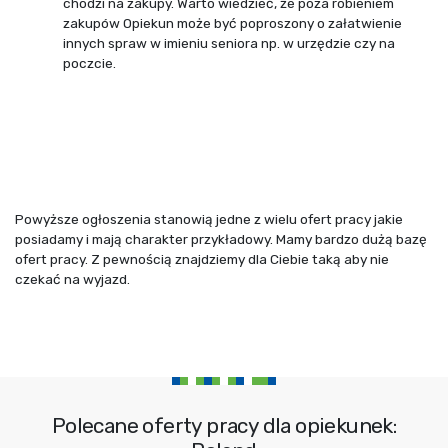
chodzi na zakupy. Warto wiedzieć, że poza robieniem
zakupów Opiekun może być poproszony o załatwienie
innych spraw w imieniu seniora np. w urzędzie czy na
poczcie.
Powyższe ogłoszenia stanowią jedne z wielu ofert pracy jakie
posiadamy i mają charakter przykładowy. Mamy bardzo dużą bazę
ofert pracy. Z pewnością znajdziemy dla Ciebie taką aby nie
czekać na wyjazd.
Polecane oferty pracy dla opiekunek: