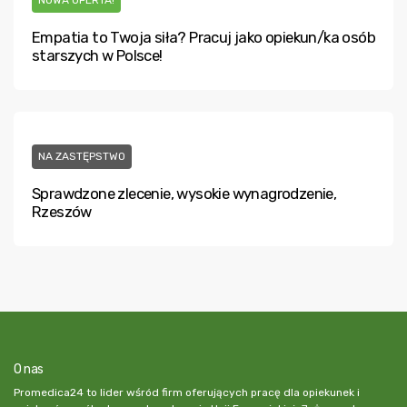
NOWA OFERTA!
Empatia to Twoja siła? Pracuj jako opiekun/ka osób
starszych w Polsce!
NA ZASTĘPSTWO
Sprawdzone zlecenie, wysokie wynagrodzenie,
Rzeszów
O nas
Promedica24 to lider wśród firm oferujących pracę dla opiekunek i