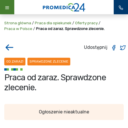
Strona główna
/
Praca dla opiekunek
/
Oferty pracy
/
Praca w Polsce
/
Praca od zaraz. Sprawdzone zlecenie.
Udostępnij
OD ZARAZ!
SPRAWDZONE ZLECENIE
Praca od zaraz. Sprawdzone
zlecenie.
Ogłoszenie nieaktualne