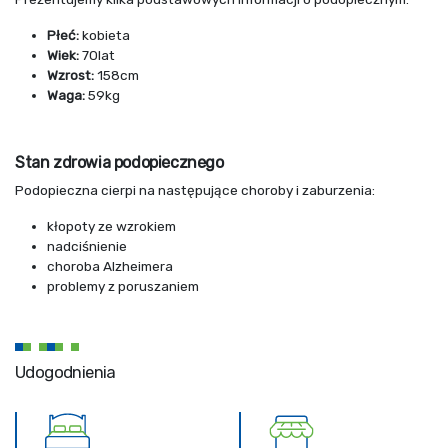
Płeć:
kobieta
Wiek:
70lat
Wzrost:
158cm
Waga:
59kg
Stan zdrowia podopiecznego
Podopieczna cierpi na następujące choroby i zaburzenia:
kłopoty ze wzrokiem
nadciśnienie
choroba Alzheimera
problemy z poruszaniem
Udogodnienia