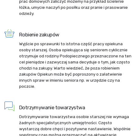
prac domowych zaliczyć możemy na przykład ścielenie
łóżka, umycie naczyń po posiłku oraz pranie i prasowanie
odzieży.
Robienie zakupów
Wyjście po sprawunki to istotna część pracy opiekuna
osoby starszej. Osoba opiekująca się seniorem cyklicznie
otrzymuje od rodziny Podopiecznego przeznaczone na ten
cel pieniądze i zazwyczaj sama decyduje o tym, jak często
chodzi na zakupy. Warto wiedzieć, że poza robieniem
zakupów Opiekun może być poproszony o załatwienie
innych spraw w imieniu seniora np. w urzędzie czy na
poczcie.
Dotrzymywanie towarzystwa
Dotrzymywanie towarzystwa osobie starszej nie wymaga
żadnych specjalistycznych umiejętności. Często
wystarczą dobre chęci i pozytywne nastawienie. Wspólnie
spędzony czas można przeznaczyć na aktywizację