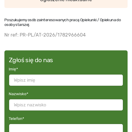
Poszukujemy osób zainteresowanych pracą Opiekunki / Opiekuna do
osoby starszej.
Nr ref: PR-PL/AT-2026/1782966604
Zgłoś się do nas
Imię
*
Nazwisko
*
Telefon
*