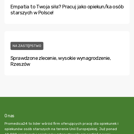
Empatia to Twoja siła? Pracuj jako opiekun/ka osób
starszych w Polsce!
NA ZASTĘPSTWO
Sprawdzone zlecenie, wysokie wynagrodzenie,
Rzeszów
O nas
Promedica24 to lider wśród firm oferujących pracę dla opiekunek i
opiekunów osób starszych na terenie Unii Europejskiej. Już ponad