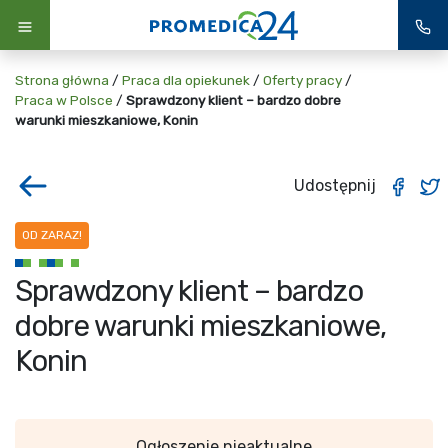
Strona główna
/
Praca dla opiekunek
/
Oferty pracy
/
Praca w Polsce
/
Sprawdzony klient – bardzo dobre
warunki mieszkaniowe, Konin
Udostępnij
OD ZARAZ!
Sprawdzony klient – bardzo
dobre warunki mieszkaniowe,
Konin
Ogłoszenie nieaktualne