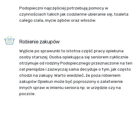
Podopieczni najczęściej potrzebują pomocy w
czynnościach takich jak codzienne ubieranie się, toaleta
całego ciała, mycie zębów oraz włosów.
Robienie zakupów
Wyjście po sprawunki to istotna część pracy opiekuna
osoby starszej. Osoba opiekująca się seniorem cyklicznie
otrzymuje od rodziny Podopiecznego przeznaczone na ten
cel pieniądze i zazwyczaj sama decyduje o tym, jak często
chodzi na zakupy. Warto wiedzieć, że poza robieniem
zakupów Opiekun może być poproszony o załatwienie
innych spraw w imieniu seniora np. w urzędzie czy na
poczcie.