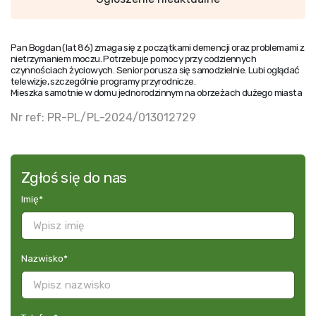
Pan Bogdan (lat 86) zmaga się z początkami demencji oraz problemami z
nietrzymaniem moczu. Potrzebuje pomocy przy codziennych
czynnościach życiowych. Senior porusza się samodzielnie. Lubi oglądać
telewizje, szczególnie programy przyrodnicze.
Mieszka samotnie w domu jednorodzinnym na obrzeżach dużego miasta
Nr ref: PR-PL/PL-2024/013012729
Zgłoś się do nas
Imię
*
Nazwisko
*