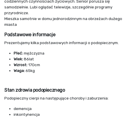
codziennych czynnościach życiowych. Senior porusza się
samodzielnie. Lubi oglądać telewizje, szczególnie programy
przyrodnicze.
Mieszka samotnie w domu jednorodzinnym na obrzeżach dużego
miasta
Podstawowe informacje
Prezentujemy kilka podstawowych informacji o podopiecznym.
Płeć:
mężczyzna
Wiek:
86lat
Wzrost:
170cm
Waga:
65kg
Stan zdrowia podopiecznego
Podopieczny cierpi na następujące choroby i zaburzenia:
demencja
inkontynencja