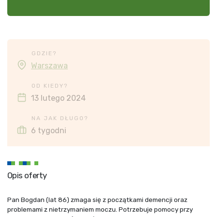
GDZIE?
Warszawa
OD KIEDY?
13 lutego 2024
NA JAK DŁUGO?
6 tygodni
Opis oferty
Pan Bogdan (lat 86) zmaga się z początkami demencji oraz
problemami z nietrzymaniem moczu. Potrzebuje pomocy przy