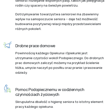
seniora i rozwijanie wspólnych pasji, takich jak pielęgnacja
roślin czy spacery na świeżym powietrzu.
Dotrzymywanie towarzystwa seniorowi ma zbawienny
wpływ na samopoczucie seniora – daje też możliwość
budowania pozytywnej relacji między przedstawicielami
różnych pokoleń.
Drobne prace domowe
Powinnością każdego Opiekuna i Opiekunki jest
utrzymanie czystości wokół Podopiecznego. Do drobnych
prac domowych zaliczyć możemy na przykład ścielenie
łóżka, umycie naczyń po posiłku oraz pranie i prasowanie
odzieży.
Pomoc Podopiecznemu w codziennych
czynnościach życiowych
Skrupulatna dbałość o higienę seniora to istotny element
pracy każdego opiekuna.