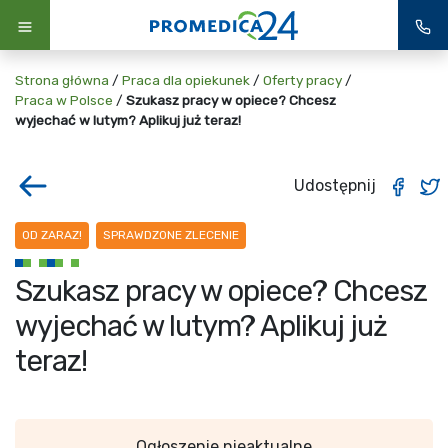
Strona główna
/
Praca dla opiekunek
/
Oferty pracy
/
Praca w Polsce
/
Szukasz pracy w opiece? Chcesz
wyjechać w lutym? Aplikuj już teraz!
Udostępnij
OD ZARAZ!
SPRAWDZONE ZLECENIE
Szukasz pracy w opiece? Chcesz
wyjechać w lutym? Aplikuj już
teraz!
Ogłoszenie nieaktualne