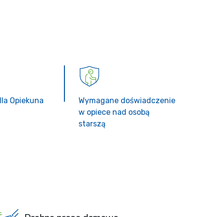
dla Opiekuna
Wymagane doświadczenie
w opiece nad osobą
starszą