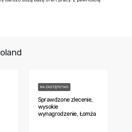
Poland
NA ZASTĘPSTWO
Sprawdzone zlecenie,
wysokie
wynagrodzenie, Łomża