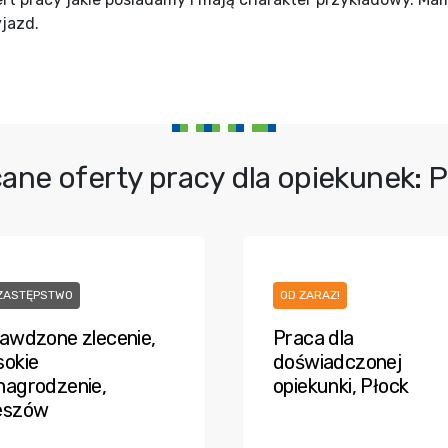
yjazd.
ane oferty pracy dla opiekunek: 
ZASTĘPSTWO
OD ZARAZ!
awdzone zlecenie,
Praca dla
okie
doświadczonej
agrodzenie,
opiekunki, Płock
eszów