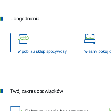
Udogodnienia
W pobliżu sklep spożywczy
Własny pokój 
Twój zakres obowiązków