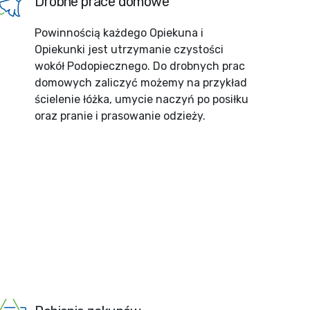
Drobne prace domowe
Powinnością każdego Opiekuna i
Opiekunki jest utrzymanie czystości
wokół Podopiecznego. Do drobnych prac
domowych zaliczyć możemy na przykład
ścielenie łóżka, umycie naczyń po posiłku
oraz pranie i prasowanie odzieży.