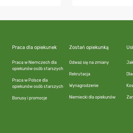
Praca dla opiekunek
Zostań opiekunką
Us
Praca w Niemczech dla
Odważ się na zmiany
Jak
opiekunów osób starszych
Rekrutacja
Dl
Praca w Polsce dla
Wynagrodzenie
Kos
opiekunów osób starszych
Niemiecki dla opiekunów
Za
Bonusy i promocje