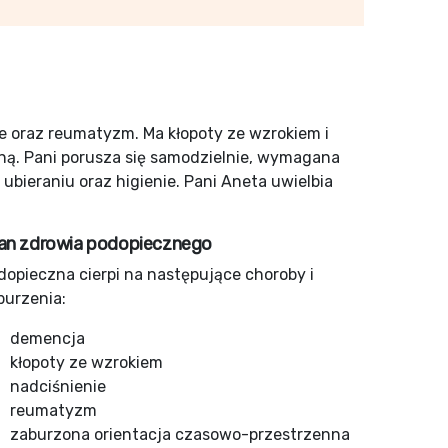
e oraz reumatyzm. Ma kłopoty ze wzrokiem i
ą. Pani porusza się samodzielnie, wymagana
ubieraniu oraz higienie. Pani Aneta uwielbia
an zdrowia podopiecznego
dopieczna cierpi na następujące choroby i
burzenia:
demencja
kłopoty ze wzrokiem
nadciśnienie
reumatyzm
zaburzona orientacja czasowo-przestrzenna