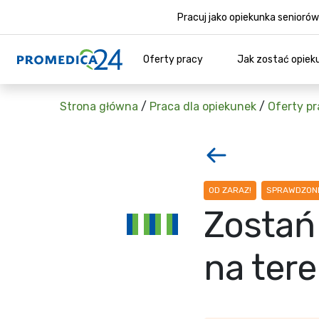
Pracuj jako opiekunka senior
Oferty pracy
Jak zostać opiek
Strona główna
/
Praca dla opiekunek
/
Oferty pr
OD ZARAZ!
SPRAWDZONE
Zostań
na tere