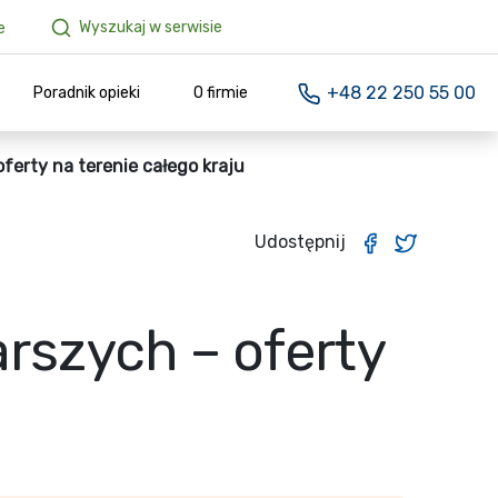
Wyszukaj w serwisie
e
+48 22 250 55 00
Poradnik opieki
O firmie
ferty na terenie całego kraju
Udostępnij
rszych – oferty