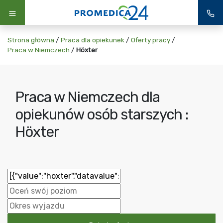
Strona główna
/
Praca dla opiekunek
/
Oferty pracy
/
Praca w Niemczech
/
Höxter
Praca w Niemczech dla
opiekunów osób starszych :
Höxter