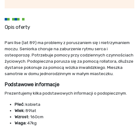
Opis oferty
Pani Ilse (lat 89) ma problemy z poruszaniem się i nietrzymaniem
moczu. Seniorka choruje na zaburzenie rytmu serca i
o
steoporozę.
Potrzebuje pomocy przy codziennych czynnościach
życiowych. Podopieczna porusza się za pomocą rollatora, dłuższe
dystanse pokonuje za pomocą wózka inwalidzkiego. Mieszka
samotnie w domu jednorodzinnym w małym miasteczku.
Podstawowe informacje
Prezentujemy kilka podstawowych informacji o podopiecznym.
Płeć:
kobieta
Wiek:
89lat
Wzrost:
160cm
Waga:
47kg