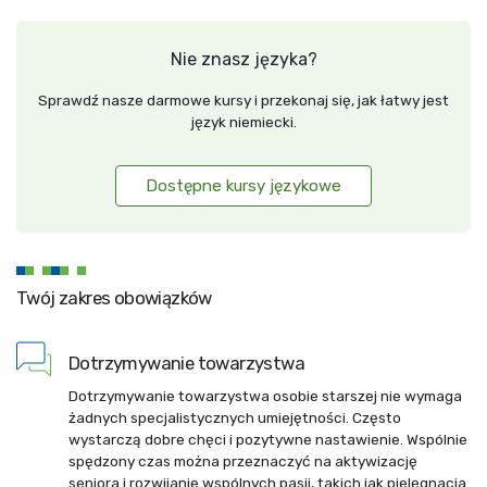
Nie znasz języka?
Sprawdź nasze darmowe kursy i przekonaj się, jak łatwy jest
język niemiecki.
Dostępne kursy językowe
Twój zakres obowiązków
Dotrzymywanie towarzystwa
Dotrzymywanie towarzystwa osobie starszej nie wymaga
żadnych specjalistycznych umiejętności. Często
wystarczą dobre chęci i pozytywne nastawienie. Wspólnie
spędzony czas można przeznaczyć na aktywizację
seniora i rozwijanie wspólnych pasji, takich jak pielęgnacja