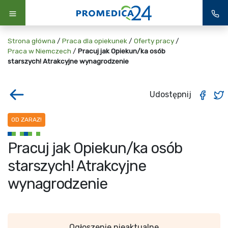
Strona główna
/
Praca dla opiekunek
/
Oferty pracy
/
Praca w Niemczech
/
Pracuj jak Opiekun/ka osób
starszych! Atrakcyjne wynagrodzenie
Udostępnij
OD ZARAZ!
Pracuj jak Opiekun/ka osób
starszych! Atrakcyjne
wynagrodzenie
Ogłoszenie nieaktualne