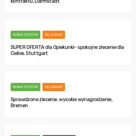
kontraktu, Darmstadt
NOWA OFERTA!
OD ZARAZ!
SUPER OFERTA dla Opiekunki– spokojne zlecenie dla
Ciebie, Stuttgart
NOWA OFERTA!
OD ZARAZ!
Sprawdzone zlecenie, wysokie wynagrodzenie,
Bremen