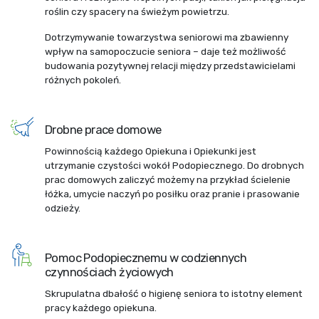
roślin czy spacery na świeżym powietrzu.
Dotrzymywanie towarzystwa seniorowi ma zbawienny
wpływ na samopoczucie seniora – daje też możliwość
budowania pozytywnej relacji między przedstawicielami
różnych pokoleń.
Drobne prace domowe
Powinnością każdego Opiekuna i Opiekunki jest
utrzymanie czystości wokół Podopiecznego. Do drobnych
prac domowych zaliczyć możemy na przykład ścielenie
łóżka, umycie naczyń po posiłku oraz pranie i prasowanie
odzieży.
Pomoc Podopiecznemu w codziennych
czynnościach życiowych
Skrupulatna dbałość o higienę seniora to istotny element
pracy każdego opiekuna.