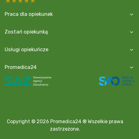
5 stars
4 stars
3 stars
2 stars
1 star
Praca dla opiekunek
Zostań opiekunką
Usługi opiekuńcze
Promedica24
Copyright © 2026 Promedica24 ® Wszelkie prawa
zastrzeżone.