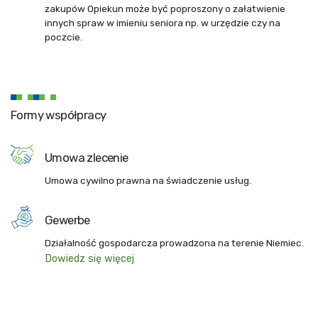
zakupów Opiekun może być poproszony o załatwienie
innych spraw w imieniu seniora np. w urzędzie czy na
poczcie.
Formy współpracy
Umowa zlecenie
Umowa cywilno prawna na świadczenie usług.
Gewerbe
Działalność gospodarcza prowadzona na terenie Niemiec.
Dowiedz się więcej