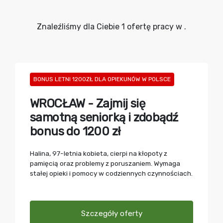
Znaleźliśmy dla Ciebie 1 ofertę pracy w .
BONUS LETNI 1200ZŁ DLA OPIEKUNÓW W POLSCE
WROCŁAW - Zajmij się
samotną seniorką i zdobądź
bonus do 1200 zł
Halina, 97-letnia kobieta, cierpi na kłopoty z
pamięcią oraz problemy z poruszaniem. Wymaga
stałej opieki i pomocy w codziennych czynnościach.
Szczegóły oferty